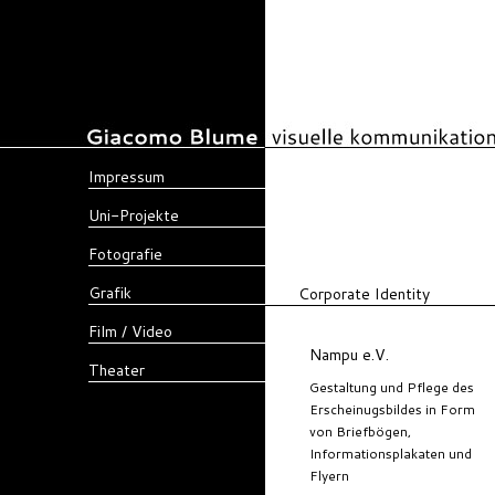
Impressum
Uni-Projekte
Fotografie
Grafik
Corporate Identity
Film / Video
Nampu e.V.
Theater
Gestaltung und Pflege des
Erscheinugsbildes in Form
von Briefbögen,
Informationsplakaten und
Flyern